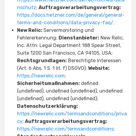
nschutz
;
Auftragsverarbeitungsvertrag:
https://docs.hetzner.com/de/general/general-
terms-and-conditions/data-privacy-faq/
.
New Relic:
Servermonitoring und
Fehlererkennung;
Dienstanbieter:
New Relic,
Inc. Attn: Legal Department 188 Spear Street,
Suite 1200 San Francisco, CA 94105, USA;
Rechtsgrundlagen:
Berechtigte Interessen
(Art. 6 Abs. 1 S. 1 lit. f) DSGVO);
Website:
https://newrelic.com
;
Sicherheitsmaßnahmen:
defined
(undefined), undefined (undefined), undefined
(undefined), undefined (undefined);
Datenschutzerklärung:
https://newrelic.com/termsandconditions/priva
cy
;
Auftragsverarbeitungsvertrag:
https://newrelic.com/termsandconditions
;