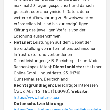
maximal 30 Tagen gespeichert und danach
gelöscht oder anonymisiert. Daten, deren
weitere Aufbewahrung zu Beweiszwecken
erforderlich ist, sind bis zur endgültigen
Klärung des jeweiligen Vorfalls von der
Löschung ausgenommen.
Hetzner:
Leistungen auf dem Gebiet der
Bereitstellung von informationstechnischer
Infrastruktur und verbundenen
Dienstleistungen (z.B. Speicherplatz und/oder
Rechenkapazitäten);
Dienstanbieter:
Hetzner
Online GmbH, Industriestr. 25, 91710
Gunzenhausen, Deutschland;
Rechtsgrundlagen:
Berechtigte Interessen
(Art. 6 Abs. 1 S. 1 lit. f) DSGVO);
Website:
https://www.hetzner.com
;
Datenschutzerklärung:
https://www.hetzner.com/de/rechtliches/date