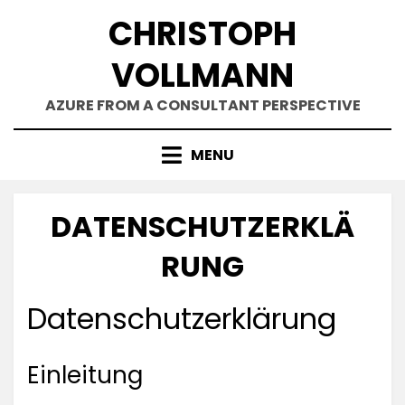
Skip
CHRISTOPH
to
content
VOLLMANN
AZURE FROM A CONSULTANT PERSPECTIVE
MENU
DATENSCHUTZERKLÄ
RUNG
Datenschutzerklärung
Einleitung