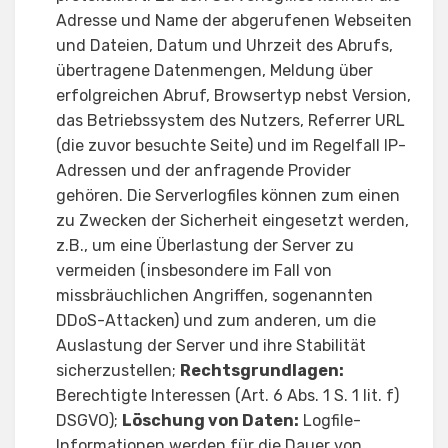
Adresse und Name der abgerufenen Webseiten
und Dateien, Datum und Uhrzeit des Abrufs,
übertragene Datenmengen, Meldung über
erfolgreichen Abruf, Browsertyp nebst Version,
das Betriebssystem des Nutzers, Referrer URL
(die zuvor besuchte Seite) und im Regelfall IP-
Adressen und der anfragende Provider
gehören. Die Serverlogfiles können zum einen
zu Zwecken der Sicherheit eingesetzt werden,
z.B., um eine Überlastung der Server zu
vermeiden (insbesondere im Fall von
missbräuchlichen Angriffen, sogenannten
DDoS-Attacken) und zum anderen, um die
Auslastung der Server und ihre Stabilität
sicherzustellen;
Rechtsgrundlagen:
Berechtigte Interessen (Art. 6 Abs. 1 S. 1 lit. f)
DSGVO);
Löschung von Daten:
Logfile-
Informationen werden für die Dauer von