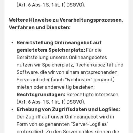
(Art. 6 Abs. 1 S. 1 lit. f) DSGVO).
Weitere Hinweise zu Verarbeitungsprozessen,
Verfahren und Diensten:
Bereitstellung Onlineangebot auf
gemietetem Speicherplatz:
Für die
Bereitstellung unseres Onlineangebotes
nutzen wir Speicherplatz, Rechenkapazität und
Software, die wir von einem entsprechenden
Serveranbieter (auch “Webhoster” genannt)
mieten oder anderweitig beziehen;
Rechtsgrundlagen:
Berechtigte Interessen
(Art. 6 Abs. 1 S. 1 lit. f) DSGVO).
Erhebung von Zugriffsdaten und Logfiles:
Der Zugriff auf unser Onlineangebot wird in
Form von so genannten “Server-Logfiles”
protokolliert. Zu den Serverlogfiles können die