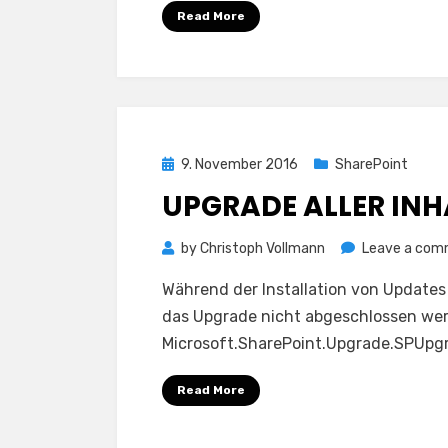
Read More
Posted
9. November 2016
SharePoint
on
UPGRADE ALLER IN
by
Christoph Vollmann
Leave a co
Während der Installation von Updates
das Upgrade nicht abgeschlossen wer
Microsoft.SharePoint.Upgrade.SPUpg
Read More