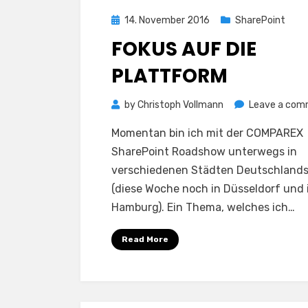
Posted
14. November 2016
SharePoint
on
FOKUS AUF DIE
PLATTFORM
by
Christoph Vollmann
Leave a co
Momentan bin ich mit der COMPAREX
SharePoint Roadshow unterwegs in
verschiedenen Städten Deutschland
(diese Woche noch in Düsseldorf und 
Hamburg). Ein Thema, welches ich…
Read More