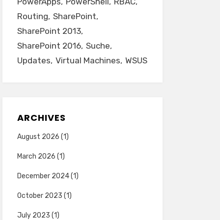
PowerApps
PowerShell
RBAC
Routing
SharePoint
SharePoint 2013
SharePoint 2016
Suche
Updates
Virtual Machines
WSUS
ARCHIVES
August 2026
(1)
March 2026
(1)
December 2024
(1)
October 2023
(1)
July 2023
(1)