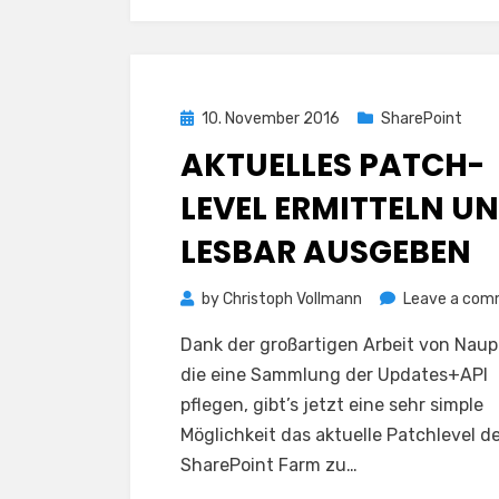
Posted
10. November 2016
SharePoint
on
AKTUELLES PATCH-
LEVEL ERMITTELN U
LESBAR AUSGEBEN
by
Christoph Vollmann
Leave a co
Dank der großartigen Arbeit von Naupl
die eine Sammlung der Updates+API
pflegen, gibt’s jetzt eine sehr simple
Möglichkeit das aktuelle Patchlevel d
SharePoint Farm zu…