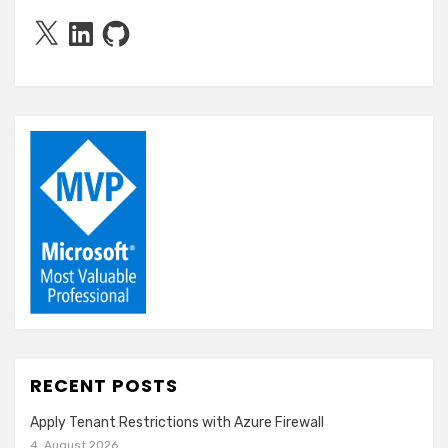
X
LinkedIn
GitHub
RECENT POSTS
Apply Tenant Restrictions with Azure Firewall
4. August 2026