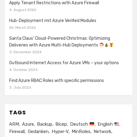
Apply Tenant Restrictions with Azure Firewall
4. August 2026
Hub-Deployment mit Azure Verified Modules
26. March 2026
Santa Claus’ Cloud-Powered Christmas: Optimizing
Deliveries with Azure Multi-Hub Deployments
3. December 2024
Outbound Internet Access for Azure VMs – your options
4. October 2023
Find Azure RBAC Roles with specific permissions
3. July 2023
TAGS
ARM
Azure
Backup
Bicep
Deutsch
English
Firewall
Gedanken
Hyper-V
MinRoles
Network