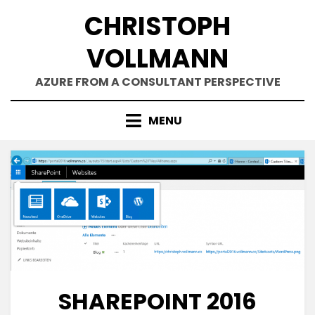
Skip
CHRISTOPH
to
content
VOLLMANN
AZURE FROM A CONSULTANT PERSPECTIVE
MENU
SHAREPOINT 2016