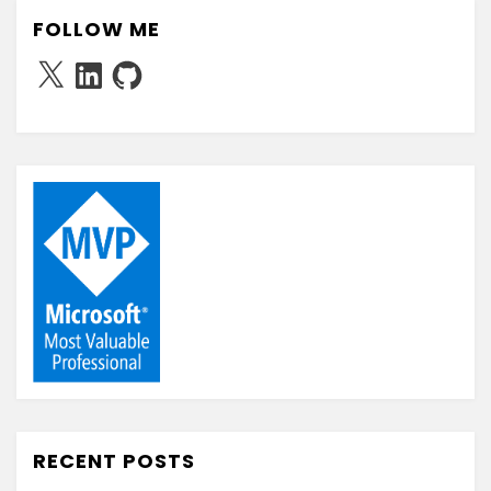
FOLLOW ME
X
LinkedIn
GitHub
RECENT POSTS