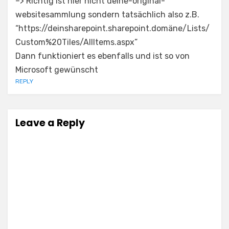
–> Richtig ist hier nicht deine-original-
websitesammlung sondern tatsächlich also z.B.
“https://deinsharepoint.sharepoint.domäne/Lists/
Custom%20Tiles/AllItems.aspx”
Dann funktioniert es ebenfalls und ist so von
Microsoft gewünscht
REPLY
Leave a Reply