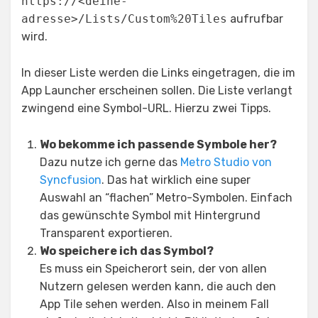
https://<deine-
adresse>/Lists/Custom%20Tiles
aufrufbar
wird.
In dieser Liste werden die Links eingetragen, die im
App Launcher erscheinen sollen. Die Liste verlangt
zwingend eine Symbol-URL. Hierzu zwei Tipps.
Wo bekomme ich passende Symbole her?
Dazu nutze ich gerne das
Metro Studio von
Syncfusion
. Das hat wirklich eine super
Auswahl an “flachen” Metro-Symbolen. Einfach
das gewünschte Symbol mit Hintergrund
Transparent exportieren.
Wo speichere ich das Symbol?
Es muss ein Speicherort sein, der von allen
Nutzern gelesen werden kann, die auch den
App Tile sehen werden. Also in meinem Fall