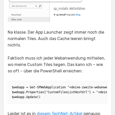
Na klasse. Der App Launcher zeigt immer noch die
normalen Tiles. Auch das Cache leeren bringt
nichts.
Faktisch muss ich jeder Webanwendung mitteilen,
wo meine Custom Tiles liegen. Das kann ich – wie
so oft – über die PowerShell erreichen:
$webapp = Get-SPWebApplication "<deine-zweite-webanwendung
$webapp.Properties["CustomTilesListHostUrl"] = "<deine-ori
$webapp.Update()
Leider ist es in
diesem TechNet-Artikel
genauso