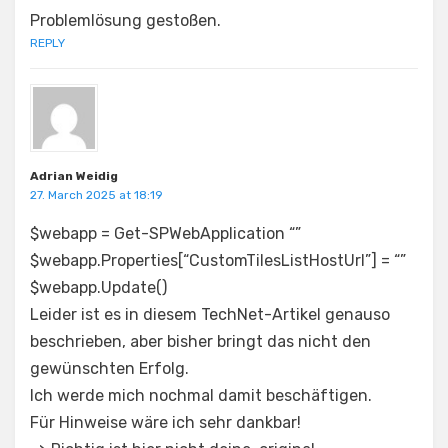
Problemlösung gestoßen.
REPLY
Adrian Weidig
27. March 2025 at 18:19
$webapp = Get-SPWebApplication “”
$webapp.Properties[“CustomTilesListHostUrl”] = “”
$webapp.Update()
Leider ist es in diesem TechNet-Artikel genauso
beschrieben, aber bisher bringt das nicht den
gewünschten Erfolg.
Ich werde mich nochmal damit beschäftigen.
Für Hinweise wäre ich sehr dankbar!