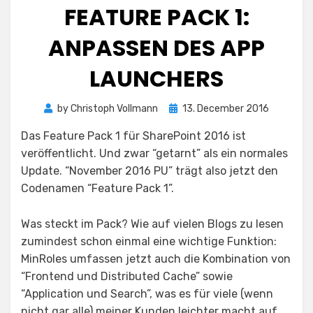
FEATURE PACK 1:
ANPASSEN DES APP
LAUNCHERS
Posted
by
Christoph Vollmann
13. December 2016
on
Das Feature Pack 1 für SharePoint 2016 ist
veröffentlicht. Und zwar “getarnt” als ein normales
Update. “November 2016 PU” trägt also jetzt den
Codenamen “Feature Pack 1”.
Was steckt im Pack? Wie auf vielen Blogs zu lesen
zumindest schon einmal eine wichtige Funktion:
MinRoles umfassen jetzt auch die Kombination von
“Frontend und Distributed Cache” sowie
“Application und Search”, was es für viele (wenn
nicht gar alle) meiner Kunden leichter macht auf