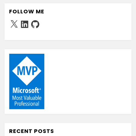
FOLLOW ME
X
LinkedIn
GitHub
RECENT POSTS