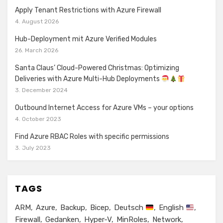
Apply Tenant Restrictions with Azure Firewall
4. August 2026
Hub-Deployment mit Azure Verified Modules
26. March 2026
Santa Claus’ Cloud-Powered Christmas: Optimizing
Deliveries with Azure Multi-Hub Deployments
3. December 2024
Outbound Internet Access for Azure VMs – your options
4. October 2023
Find Azure RBAC Roles with specific permissions
3. July 2023
TAGS
ARM
Azure
Backup
Bicep
Deutsch
English
Firewall
Gedanken
Hyper-V
MinRoles
Network