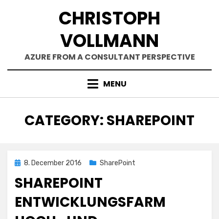
Skip
CHRISTOPH
to
content
VOLLMANN
AZURE FROM A CONSULTANT PERSPECTIVE
MENU
CATEGORY
:
SHAREPOINT
Posted
8. December 2016
SharePoint
on
SHAREPOINT
ENTWICKLUNGSFARM