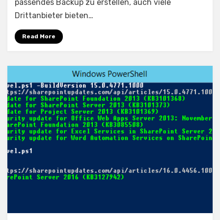
passendes Backup zu erstellen, auch viele
Drittanbieter bieten…
Read More