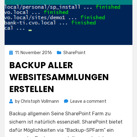
Posted
11. November 2016
SharePoint
on
BACKUP ALLER
WEBSITESAMMLUNGEN
ERSTELLEN
on
by
Christoph Vollmann
Leave a comment
Backup
Backup allgemein Seine SharePoint Farm zu
aller
Websitesamml
sichern ist natürlich essenziell. SharePoint bietet
erstellen
dafür Möglichkeiten via “Backup-SPFarm” ein