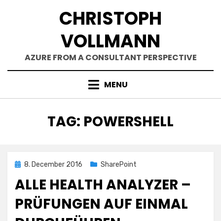
Skip
CHRISTOPH
to
content
VOLLMANN
AZURE FROM A CONSULTANT PERSPECTIVE
MENU
TAG
:
POWERSHELL
Posted
8. December 2016
SharePoint
on
ALLE HEALTH ANALYZER –
PRÜFUNGEN AUF EINMAL