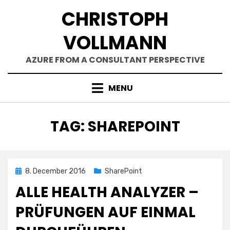
Skip
CHRISTOPH
to
content
VOLLMANN
AZURE FROM A CONSULTANT PERSPECTIVE
MENU
TAG
:
SHAREPOINT
Posted
8. December 2016
SharePoint
on
ALLE HEALTH ANALYZER –
PRÜFUNGEN AUF EINMAL