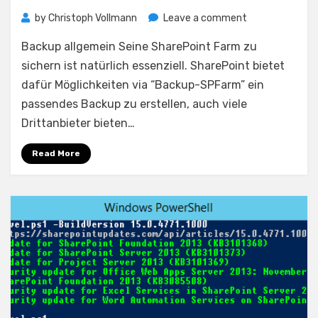
on
by
Christoph Vollmann
Leave a comment
Backup
Backup allgemein Seine SharePoint Farm zu
aller
Websitesamml
sichern ist natürlich essenziell. SharePoint bietet
erstellen
dafür Möglichkeiten via “Backup-SPFarm” ein
passendes Backup zu erstellen, auch viele
Drittanbieter bieten…
Read More